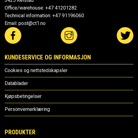
3425 Reistad
Office/warehouse:
+47 41201282
Technical information:
+47 91196060
Email:
post@ct1.no
KUNDESERVICE OG INFORMASJON
Cookies og nettstedskapsler
Datablader
Kjøpsbetingelser
Personvernerklæring
PRODUKTER