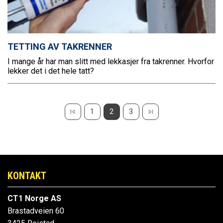
TETTING AV TAKRENNER
I mange år har man slitt med lekkasjer fra takrenner. Hvorfor
lekker det i det hele tatt?
1
2
3
KONTAKT
CT1 Norge AS
Brastadveien 60