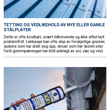
TETTING OG VEDLIKEHOLD AV NYE ELLER GAMLE
STÅLPLATER
Dette er ofte kostbart, svært tidkrevende og ikke alltid helt
problemfritt. Lekkasjer kan ofte skje av forskjellige grunner,
spikere som har dratt seg opp, skruer som har løsnet eller
fordi gummipakningen har blitt ødelagt av sol, vær og vind.