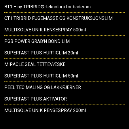
BT1 – ny TRIBRID®-teknologi for baderom
CT1 TRIBRID FUGEMASSE OG KONSTRUKSJONSLIM
MULTISOLVE UNIK RENSESPRAY 500ml
PGB POWER GRAB'N BOND LIM
SUPERFAST PLUS HURTIGLIM 20ml
MIRACLE SEAL TETTEVÆSKE
SUPERFAST PLUS HURTIGLIM 50ml
PEEL TEC MALING OG LAKKFJERNER
SUPERFAST PLUS AKTIVATOR
MULTISOLVE UNIK RENSESPRAY 200ml