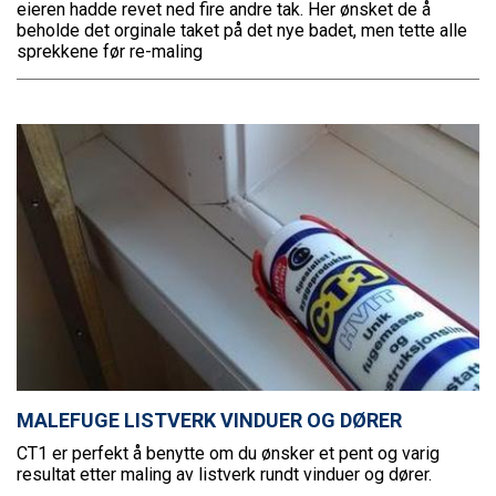
eieren hadde revet ned fire andre tak. Her ønsket de å
beholde det orginale taket på det nye badet, men tette alle
sprekkene før re-maling
MALEFUGE LISTVERK VINDUER OG DØRER
CT1 er perfekt å benytte om du ønsker et pent og varig
resultat etter maling av listverk rundt vinduer og dører.