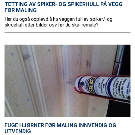
TETTING AV SPIKER- OG SPIKERHULL PÅ VEGG
FØR MALING
Har du også opplevd å ha veggen full av spiker/-og
skruehull etter bilder osv før du skal remale?
FUGE HJØRNER FØR MALING INNVENDIG OG
UTVENDIG