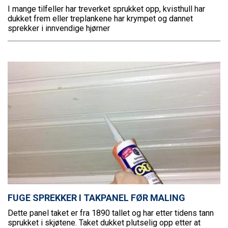
I mange tilfeller har treverket sprukket opp, kvisthull har
dukket frem eller treplankene har krympet og dannet
sprekker i innvendige hjørner
FUGE SPREKKER I TAKPANEL FØR MALING
Dette panel taket er fra 1890 tallet og har etter tidens tann
sprukket i skjøtene. Taket dukket plutselig opp etter at