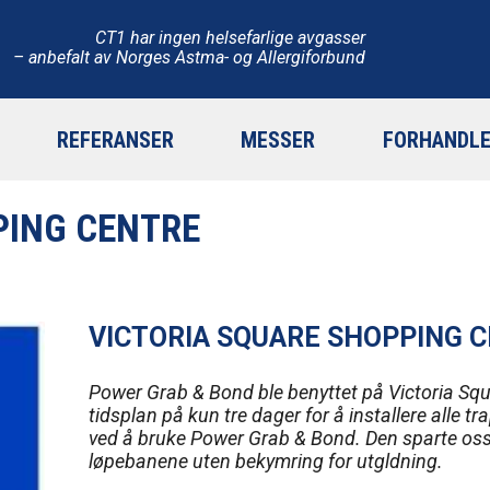
CT1 har ingen helsefarlige avgasser
– anbefalt av Norges Astma- og Allergiforbund
REFERANSER
MESSER
FORHANDLE
PING CENTRE
VICTORIA SQUARE SHOPPING 
Power Grab & Bond ble benyttet på Victoria Squ
tidsplan på kun tre dager for å installere alle 
ved å bruke Power Grab & Bond. Den sparte oss 
løpebanene uten bekymring for utgldning.