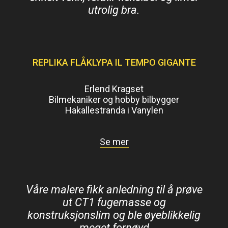
utrolig bra.
REPLIKA FLÅKLYPA IL TEMPO GIGANTE
Erlend Kragset
Bilmekaniker og hobby bilbygger
Hakallestranda i Vanylen
Se mer
Våre malere fikk anledning til å prøve
ut CT1 fugemasse og
konstruksjonslim og ble øyeblikkelig
meget fornøyd