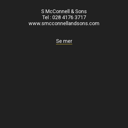
S McConnell & Sons
Tel : 028 4176 3717
www.smcconnellandsons.com
Se mer