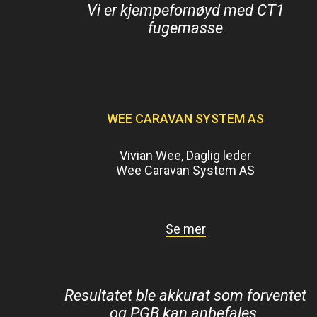
Vi er kjempefornøyd med CT1
fugemasse
WEE CARAVAN SYSTEM AS
Vivian Wee, Daglig leder
Wee Caravan System AS
Se mer
Resultatet ble akkurat som forventet
og PGB kan anbefales.