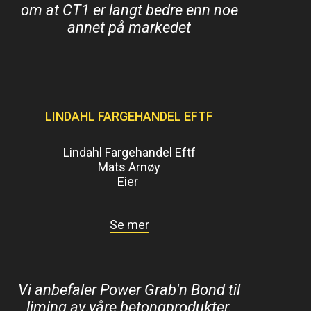
om at CT1 er langt bedre enn noe
annet på markedet
LINDAHL FARGEHANDEL EFTF
Lindahl Fargehandel Eftf
Mats Arnøy
Eier
Se mer
Vi anbefaler Power Grab'n Bond til
liming av våre betongprodukter.