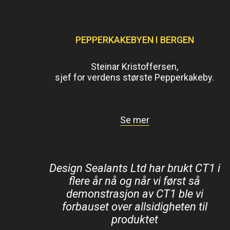
PEPPERKAKEBYEN I BERGEN
Steinar Kristoffersen,
sjef for verdens største Pepperkakeby.
Se mer
Design Sealants Ltd har brukt CT1 i
flere år nå og når vi først så
demonstrasjon av CT1 ble vi
forbauset over allsidigheten til
produktet