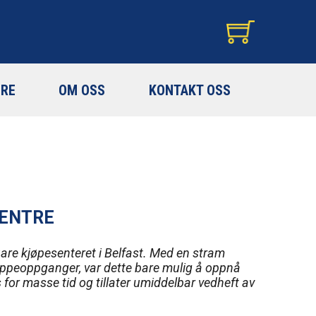
RE
OM OSS
KONTAKT OSS
CENTRE
are kjøpesenteret i Belfast. Med en stram
trappeoppganger, var dette bare mulig å oppnå
for masse tid og tillater umiddelbar vedheft av