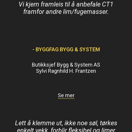
Vi kjem framleis til å anbefale CT1
framfor andre lim/fugemasser.
- BYGGFAG BYGG & SYSTEM
Butikksjef Bygg & System AS
Sylvi Ragnhild H. Frantzen
Se mer
Lett å klemme ut, ikke noe søl, tørkes
enkelt vekk, forblir fleksibel og limer