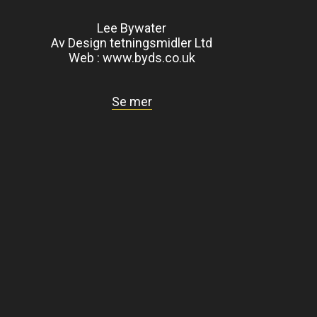
Lee Bywater
Av Design tetningsmidler Ltd
Web :
www.byds.co.uk
Se mer